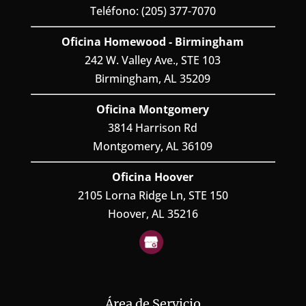
Teléfono: (205) 377-7070
Oficina Homewood - Birmingham
242 W. Valley Ave., STE 103
Birmingham, AL 35209
Oficina Montgomery
3814 Harrison Rd
Montgomery, AL 36109
Oficina Hoover
2105 Lorna Ridge Ln, STE 150
Hoover, AL 35216
Área de Servicio