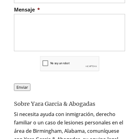
Mensaje
*
C
A
P
T
C
Enviar
H
A
Sobre Yara Garcia & Abogadas
Si necesita ayuda con inmigración, derecho
familiar o un caso de lesiones personales en el
área de Birmingham, Alabama, comuníquese